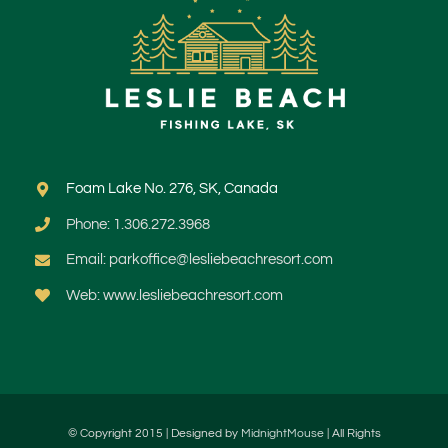
Foam Lake No. 276, SK, Canada
Phone: 1.306.272.3968
Email: parkoffice@lesliebeachresort.com
Web: www.lesliebeachresort.com
© Copyright 2015 | Designed by
MidnightMouse
| All Rights