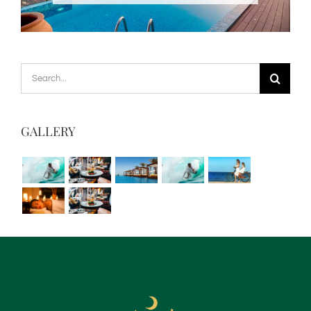
Search
for:
GALLERY