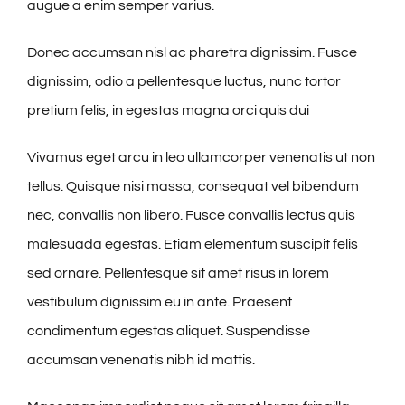
augue a enim semper varius.
Donec accumsan nisl ac pharetra dignissim. Fusce
dignissim, odio a pellentesque luctus, nunc tortor
pretium felis, in egestas magna orci quis dui
Vivamus eget arcu in leo ullamcorper venenatis ut non
tellus. Quisque nisi massa, consequat vel bibendum
nec, convallis non libero. Fusce convallis lectus quis
malesuada egestas. Etiam elementum suscipit felis
sed ornare. Pellentesque sit amet risus in lorem
vestibulum dignissim eu in ante. Praesent
condimentum egestas aliquet. Suspendisse
accumsan venenatis nibh id mattis.