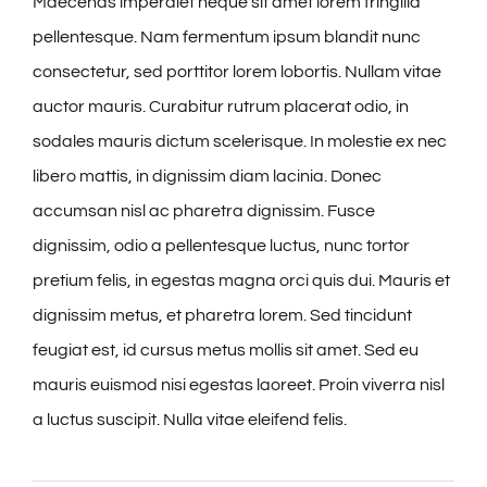
Maecenas imperdiet neque sit amet lorem fringilla
pellentesque. Nam fermentum ipsum blandit nunc
consectetur, sed porttitor lorem lobortis. Nullam vitae
auctor mauris. Curabitur rutrum placerat odio, in
sodales mauris dictum scelerisque. In molestie ex nec
libero mattis, in dignissim diam lacinia. Donec
accumsan nisl ac pharetra dignissim. Fusce
dignissim, odio a pellentesque luctus, nunc tortor
pretium felis, in egestas magna orci quis dui. Mauris et
dignissim metus, et pharetra lorem. Sed tincidunt
feugiat est, id cursus metus mollis sit amet. Sed eu
mauris euismod nisi egestas laoreet. Proin viverra nisl
a luctus suscipit. Nulla vitae eleifend felis.