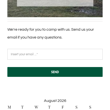
We're ready for you to camp with us. Send us your
email if you have any questions.
SEND
August 2026
M
T
W
T
F
S
S