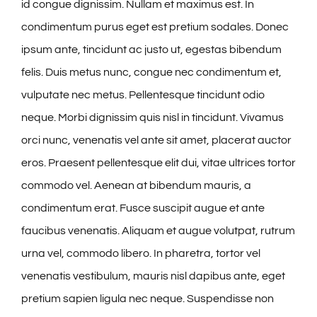
RESORT VILLAGE
id congue dignissim. Nullam et maximus est. In
condimentum purus eget est pretium sodales. Donec
CONTACT
ipsum ante, tincidunt ac justo ut, egestas bibendum
felis. Duis metus nunc, congue nec condimentum et,
vulputate nec metus. Pellentesque tincidunt odio
neque. Morbi dignissim quis nisl in tincidunt. Vivamus
orci nunc, venenatis vel ante sit amet, placerat auctor
eros. Praesent pellentesque elit dui, vitae ultrices tortor
commodo vel. Aenean at bibendum mauris, a
condimentum erat. Fusce suscipit augue et ante
faucibus venenatis. Aliquam et augue volutpat, rutrum
urna vel, commodo libero. In pharetra, tortor vel
venenatis vestibulum, mauris nisl dapibus ante, eget
pretium sapien ligula nec neque. Suspendisse non