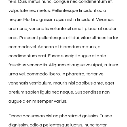
felis. Duis metus nunc, congue nec condimentum et,
vulputate nec metus. Pellentesque tincidunt odio
neque. Morbi dignissim quis nisl in tincidunt. Vivamus
orci nunc, venenatis vel ante sit amet, placerat auctor
eros. Praesent pellentesque elit dui, vitae ultrices tortor
commodo vel. Aenean at bibendum mauris, a
condimentum erat. Fusce suscipit augue et ante
faucibus venenatis. Aliquam et augue volutpat, rutrum
urna vel, commodo libero. In pharetra, tortor vel
venenatis vestibulum, mauris nisl dapibus ante, eget
pretium sapien ligula nec neque. Suspendisse non
augue a enim semper varius.
Donec accumsan nisl ac pharetra dignissim. Fusce
dignissim, odio a pellentesque luctus, nunc tortor