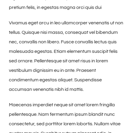
pretium felis, in egestas magna orci quis dui
Vivamus eget arcu in leo ullamcorper venenatis ut non
tellus. Quisque nisi massa, consequat vel bibendum
nec, convallis non libero. Fusce convallis lectus quis
malesuada egestas. Etiam elementum suscipit felis
sed ornare. Pellentesque sit amet risus in lorem
vestibulum dignissim eu in ante. Praesent
condimentum egestas aliquet. Suspendisse
accumsan venenatis nibh id mattis.
Maecenas imperdiet neque sit amet lorem fringilla
pellentesque. Nam fermentum ipsum blandit nunc
consectetur, sed porttitor lorem lobortis. Nullam vitae