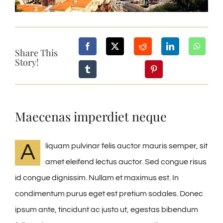
RESORT VILLAGE
CONTACT
Share This
Story!
Maecenas imperdiet neque
A
liquam pulvinar felis auctor mauris semper, sit
amet eleifend lectus auctor. Sed congue risus
id congue dignissim. Nullam et maximus est. In
condimentum purus eget est pretium sodales. Donec
ipsum ante, tincidunt ac justo ut, egestas bibendum