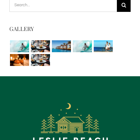
Search
for:
GALLERY