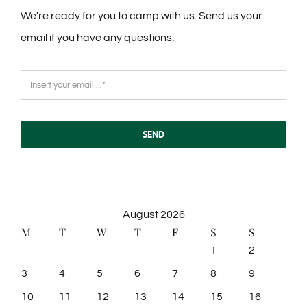
We're ready for you to camp with us. Send us your
email if you have any questions.
SEND
August 2026
M
T
W
T
F
S
S
1
2
3
4
5
6
7
8
9
10
11
12
13
14
15
16